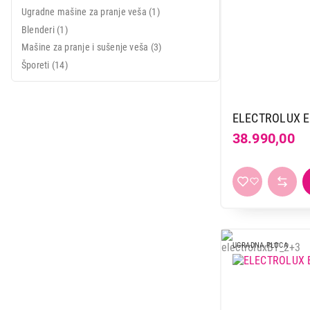
Ugradne mašine za pranje veša (1)
Blenderi (1)
Mašine za pranje i sušenje veša (3)
Šporeti (14)
ELECTROLUX 
38.990,00
UGRADNA PLOCA