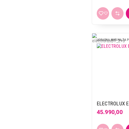
UGRADNA MASINA ZA 
ELECTROLUX E
45.990,00