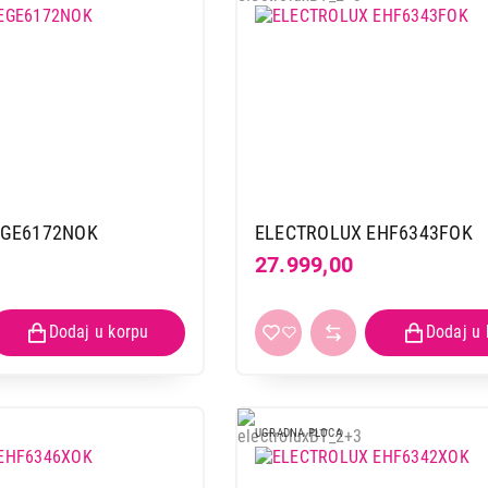
EGE6172NOK
ELECTROLUX EHF6343FOK
27.999,00
UGRADNA PLOCA