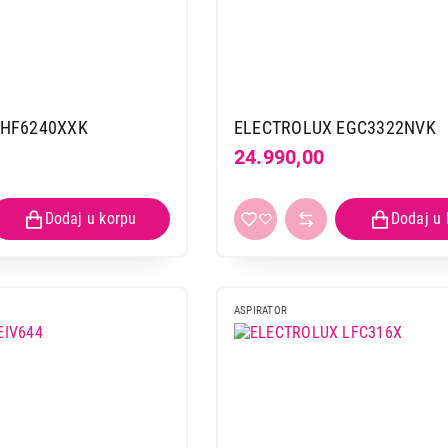
EHF6240XXK
ELECTROLUX EGC3322NVK
24.990,00
ASPIRATOR