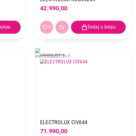
42.990,00
UGRADNA PLOCA
ELECTROLUX CIV644
71.990,00