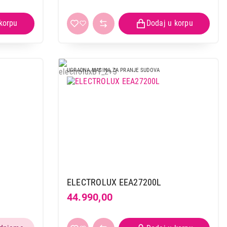
UGRADNA MASINA ZA PRANJE SUDOVA
ELECTROLUX EEA27200L
44.990,00