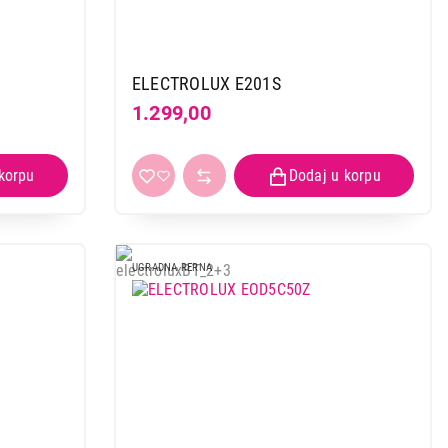
ELECTROLUX E201S
1.299,00
UGRADNA RERNA