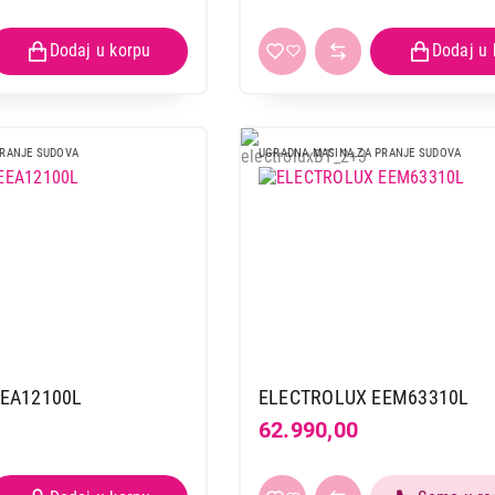
PRANJE SUDOVA
UGRADNA MASINA ZA PRANJE SUDOVA
EA12100L
ELECTROLUX EEM63310L
62.990,00