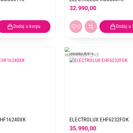
32.990,00
UGRADNA PLOCA
EHF16240XK
ELECTROLUX EHF6232FOK
35.990,00