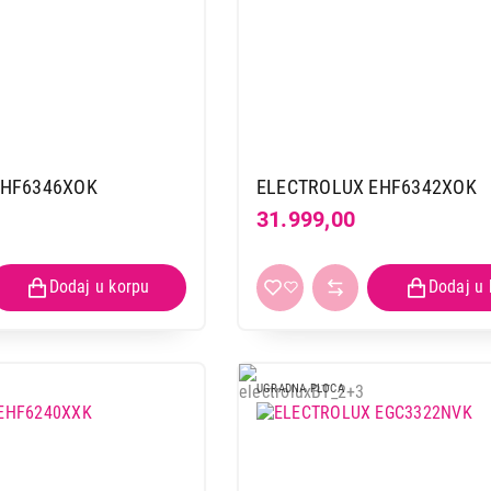
EHF6346XOK
ELECTROLUX EHF6342XOK
31.999,00
UGRADNA PLOCA