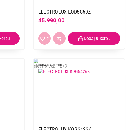
ELECTROLUX EOD5C50Z
45.990,00
 kupovinu
UGRADNA PLOCA
ELECTROLUX KGG6426K