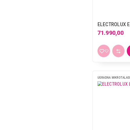
ELE
71.990,00
UGRADNA MIKROTALAS
35.999,00