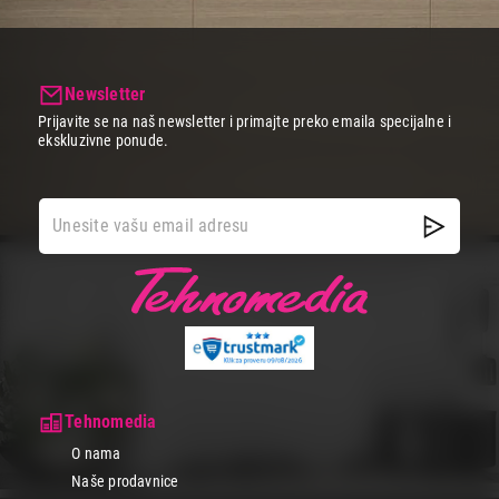
Newsletter
Prijavite se na naš newsletter i primajte preko emaila specijalne i
ekskluzivne ponude.
Tehnomedia
O nama
Naše prodavnice