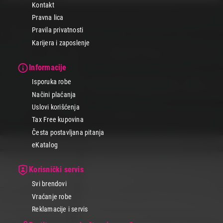
Kontakt
Pravna lica
Pravila privatnosti
Karijera i zaposlenje
Informacije
Isporuka robe
Načini plaćanja
Uslovi korišćenja
Tax Free kupovina
Česta postavljana pitanja
eKatalog
Korisnički servis
Svi brendovi
Vraćanje robe
Reklamacije i servis