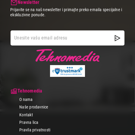
Newsletter
Prijavite se na naš newsletter i primajte preko emaila specijalne i
ekskluzivne ponude.
Tehnomedia
O nama
Naše prodavnice
Kontakt
Pravna lica
Pravila privatnosti