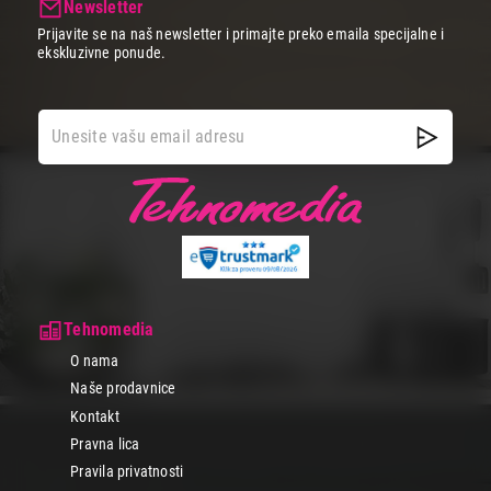
Newsletter
Prijavite se na naš newsletter i primajte preko emaila specijalne i
ekskluzivne ponude.
Tehnomedia
O nama
Naše prodavnice
Kontakt
Pravna lica
Pravila privatnosti