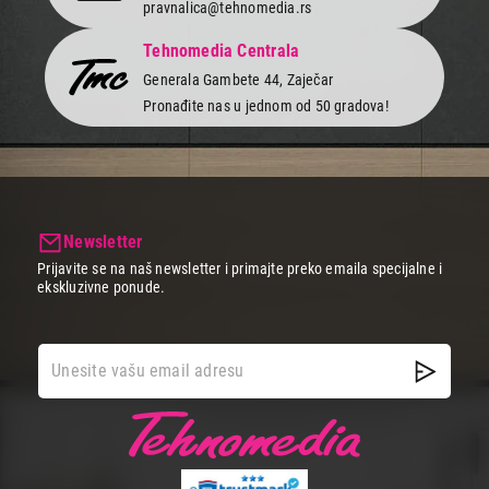
pravnalica@tehnomedia.rs
Tehnomedia Centrala
Generala Gambete 44, Zaječar
Pronađite nas u jednom od 50 gradova!
Newsletter
Prijavite se na naš newsletter i primajte preko emaila specijalne i
ekskluzivne ponude.