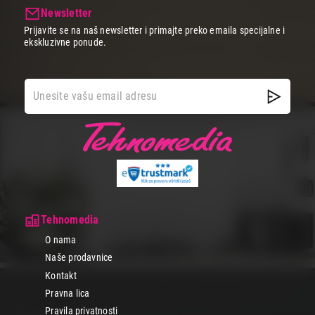
Newsletter
Prijavite se na naš newsletter i primajte preko emaila specijalne i
ekskluzivne ponude.
Tehnomedia
O nama
Naše prodavnice
Kontakt
Pravna lica
Pravila privatnosti