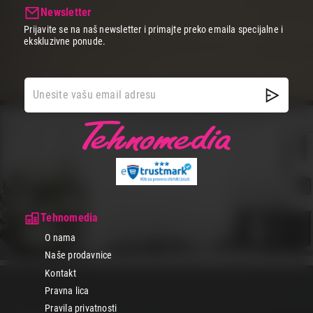
Newsletter
Prijavite se na naš newsletter i primajte preko emaila specijalne i
ekskluzivne ponude.
Tehnomedia
O nama
Naše prodavnice
Kontakt
Pravna lica
Pravila privatnosti