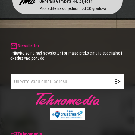
Generala Gambete 44, Zaječar
Pronađite nas u jednom od 50 gradova!
Newsletter
Prijavite se na naš newsletter i primajte preko emaila specijalne i
ekskluzivne ponude.
Tehnomedia