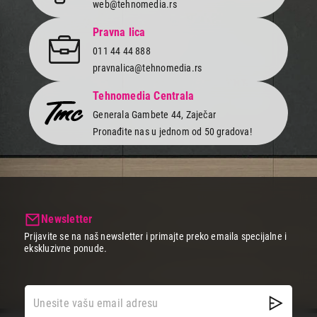
web@tehnomedia.rs
Pravna lica
011 44 44 888
pravnalica@tehnomedia.rs
Tehnomedia Centrala
Generala Gambete 44, Zaječar
Pronađite nas u jednom od 50 gradova!
Newsletter
Prijavite se na naš newsletter i primajte preko emaila specijalne i
ekskluzivne ponude.