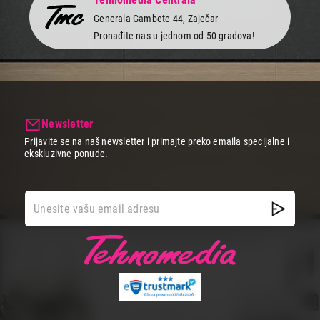
Generala Gambete 44, Zaječar
Pronađite nas u jednom od 50 gradova!
Newsletter
Prijavite se na naš newsletter i primajte preko emaila specijalne i
ekskluzivne ponude.