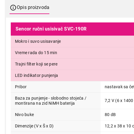
Opis proizvoda
Sencor ručni usisivač SVC-190R
Mokro i suvo usisavanje
Vreme rada do 15 min
Trajni filter koji se pere
LED indikator punjenja
2.999,00
Pribor
nastavak sa če
Baza za punjenje - slobodno stojeća /
7,2 V (6 x 140
montirana na zid NiMH baterija
Nivo buke
80 dB
Dimenzije (V x Š x D)
12,2 x 38 x 10