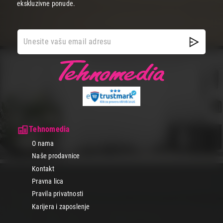
ekskluzivne ponude.
Tehnomedia
O nama
Naše prodavnice
Kontakt
Pravna lica
Pravila privatnosti
Karijera i zaposlenje