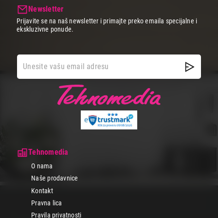
Newsletter
Prijavite se na naš newsletter i primajte preko emaila specijalne i
ekskluzivne ponude.
Tehnomedia
O nama
Naše prodavnice
Kontakt
Pravna lica
Pravila privatnosti