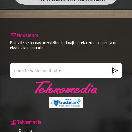
Newsletter
Prijavite se na naš newsletter i primajte preko emaila specijalne i
ekskluzivne ponude.
Tehnomedia
O nama