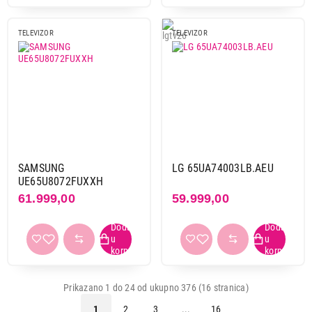
TELEVIZOR
TELEVIZOR
SAMSUNG
LG 65UA74003LB.AEU
UE65U8072FUXXH
61.999,00
59.999,00
Prikazano 1 do 24 od ukupno 376 (16 stranica)
1
2
3
...
16