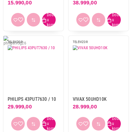
15.990,00
38.999,00
TELEVIZOR
TELEVIZOR
PHILIPS 43PUT7630 / 10
VIVAX 50UHD10K
29.999,00
28.999,00