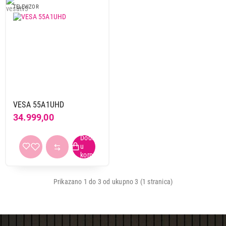
TELEVIZOR
VESA 55A1UHD
34.999,00
Prikazano 1 do 3 od ukupno 3 (1 stranica)