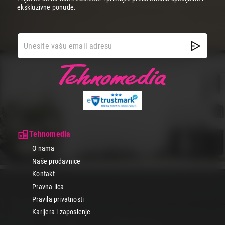
ekskluzivne ponude.
Tehnomedia
O nama
Naše prodavnice
Kontakt
Pravna lica
Pravila privatnosti
Karijera i zaposlenje