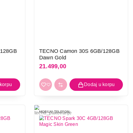
/128GB
TECNO Camon 30S 6GB/128GB
Dawn Gold
21.499,00
GB/256GB
MOBILNI TELEFON