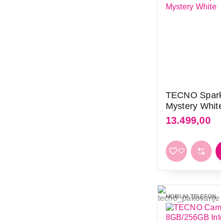
TECNO Spar
Mystery Whit
13.499,00
MOBILNI TELEFON