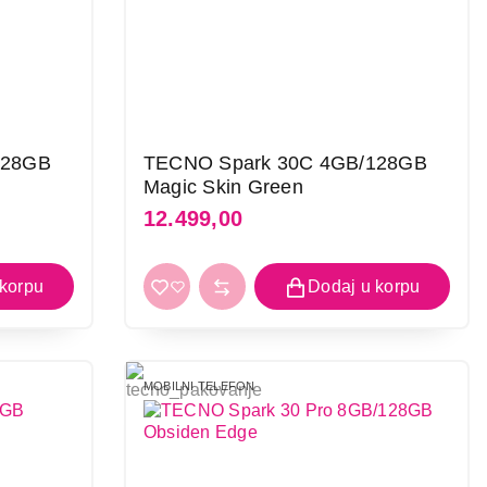
i kupovinu
128GB
TECNO Spark 30C 4GB/128GB
Magic Skin Green
12.499,00
MOBILNI TELEFON