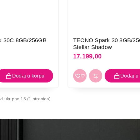
k 30C 8GB/256GB
TECNO Spark 30 8GB/2
Stellar Shadow
17.199,00
d ukupno 15 (1 stranica)