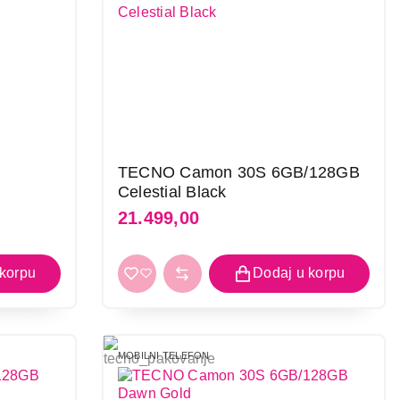
TECNO Camon 30S 6GB/128GB
Celestial Black
21.499,00
MOBILNI TELEFON