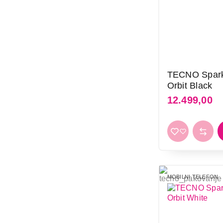
TECNO Spar
Orbit Black
12.499,00
MOBILNI TELEFON