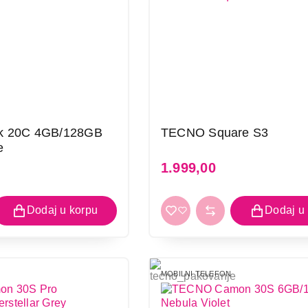
k 20C 4GB/128GB
TECNO Square S3
e
1.999,00
MOBILNI TELEFON