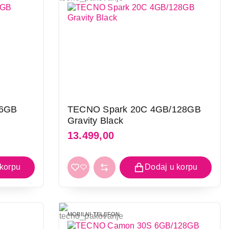
56GB
TECNO Spark 20C 4GB/128GB
Gravity Black
13.499,00
MOBILNI TELEFON