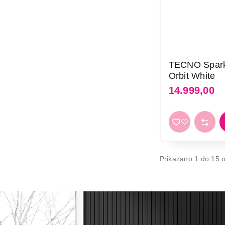
TECNO Spar
Orbit White
14.999,00
Prikazano 1 do 15 o