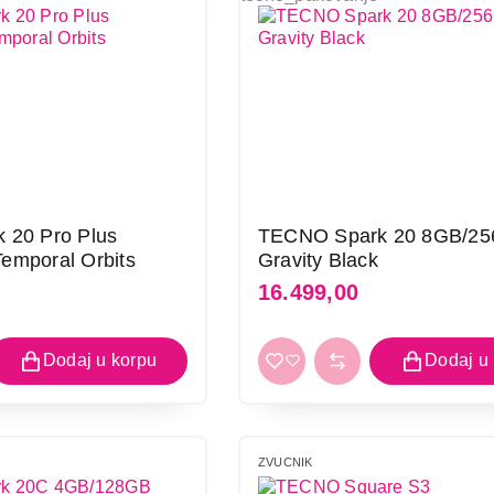
 20 Pro Plus
TECNO Spark 20 8GB/2
emporal Orbits
Gravity Black
16.499,00
ZVUCNIK