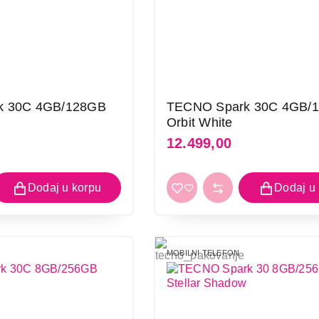
Nastavi kupovinu
Završ
k 30C 4GB/128GB
TECNO Spark 30C 4GB/
Orbit White
12.499,00
MOBILNI TELEFON