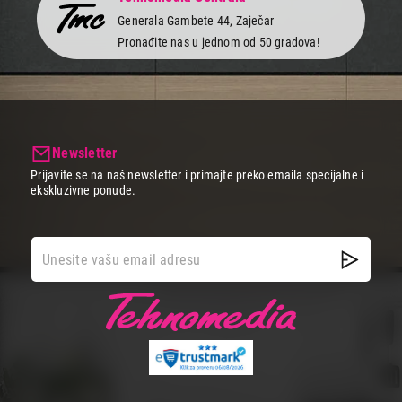
Generala Gambete 44, Zaječar
Pronađite nas u jednom od 50 gradova!
Newsletter
Prijavite se na naš newsletter i primajte preko emaila specijalne i
ekskluzivne ponude.