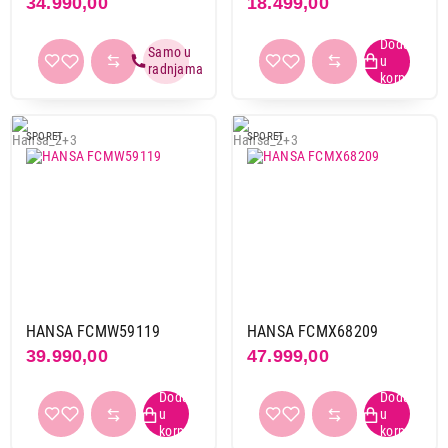
34.990,00
18.499,00
SPORET
SPORET
HANSA FCMW59119
HANSA FCMX68209
39.990,00
47.999,00