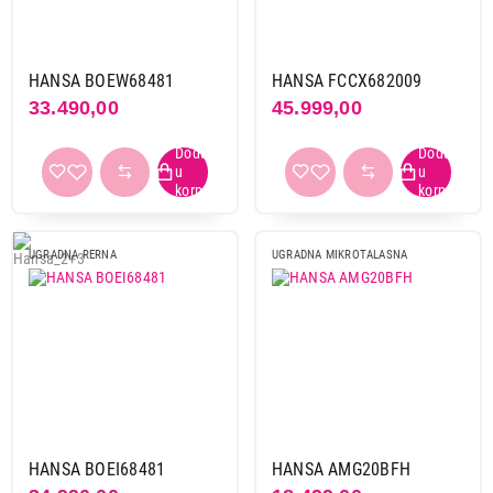
HANSA BOEW68481
HANSA FCCX682009
33.490,00
45.999,00
UGRADNA RERNA
UGRADNA MIKROTALASNA
HANSA BOEI68481
HANSA AMG20BFH