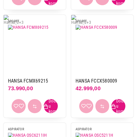
SPORET
SPORET
HANSA FCMX69215
HANSA FCCX580009
73.990,00
42.999,00
ASPIRATOR
ASPIRATOR