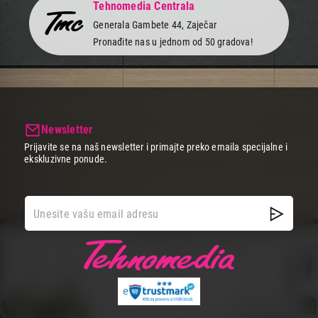
Tehnomedia Centrala
Generala Gambete 44, Zaječar
Pronađite nas u jednom od 50 gradova!
Newsletter
Prijavite se na naš newsletter i primajte preko emaila specijalne i
ekskluzivne ponude.