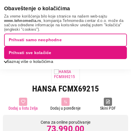
0
Obaveštenje o kolačićima
Za vreme korišćenja bilo koje stranice na našem web-sajtu
www.tehnomedia.rs
, kompanija Tehnomedia centar d.o.o. može da
sačuva određene informacije na korisnikov uređaj putem "kolačića"
Bela tehnika
Šporeti
Kombinovani šporeti
Hansa
(engleski "cookies").
fcmx69215...
Prihvati samo neophodne
Prihvati sve kolačiće
Saznaj više o kolačićima
HANSA FCMX69215
Dodaj u listu želja
Dodaj u poređenje
Skini PDF
Cena za online poručivanje
73.990,00