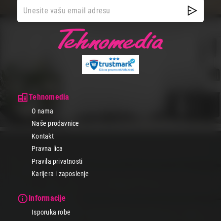
Tehnomedia
O nama
Naše prodavnice
Kontakt
Pravna lica
Pravila privatnosti
Karijera i zaposlenje
Informacije
Isporuka robe