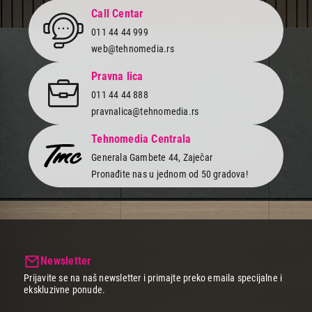
Call Centar
011 44 44 999
web@tehnomedia.rs
Pravna lica
011 44 44 888
pravnalica@tehnomedia.rs
Tehnomedia Centrala
Generala Gambete 44, Zaječar
Pronađite nas u jednom od 50 gradova!
Newsletter
Prijavite se na naš newsletter i primajte preko emaila specijalne i
ekskluzivne ponude.