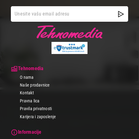
Tehnomedia
O nama
Naše prodavnice
Kontakt
Pravna lica
Pravila privatnosti
Karijera i zaposlenje
Informacije