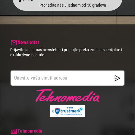
Pronađite nas u jednom od 50 gradova!
Newsletter
Prijavite se na naš newsletter i primajte preko emaila specijalne i
ekskluzivne ponude.
Tehnomedia