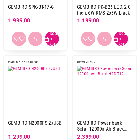
GEMBIRD SPK-BT-17-G
GEMBIRD PK-B26 LED, 2.0
inch, 6W RMS 2x3W black
1.999,00
1.199,00
OPREMA ZA LAPTOP
POWERBANK
GEMBIRD N2000FS 2xUSB
GEMBIRD Power bank
Solar 12000mAh Black
HRD-T12
1.299,00
2.399,00