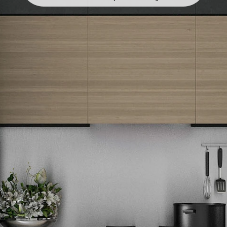
Newsletter
Prijavite se na naš newsletter i primajte preko emaila specijalne i
ekskluzivne ponude.
Tehnomedia
O nama