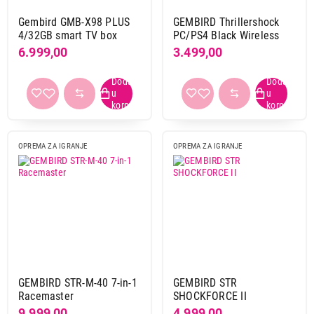
Gembird GMB-X98 PLUS
GEMBIRD Thrillershock
4/32GB smart TV box
PC/PS4 Black Wireless
6.999,00
3.499,00
OPREMA ZA IGRANJE
OPREMA ZA IGRANJE
GEMBIRD STR-M-40 7-in-1
GEMBIRD STR
Racemaster
SHOCKFORCE II
9.999,00
4.999,00