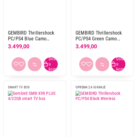
GEMBIRD Thrillershock
GEMBIRD Thrillershock
PC/PS4 Blue Camo
PC/PS4 Green Camo
Wireless
Wireless
3.499,00
3.499,00
SMART TV BOX
OPREMA ZA IGRANJE