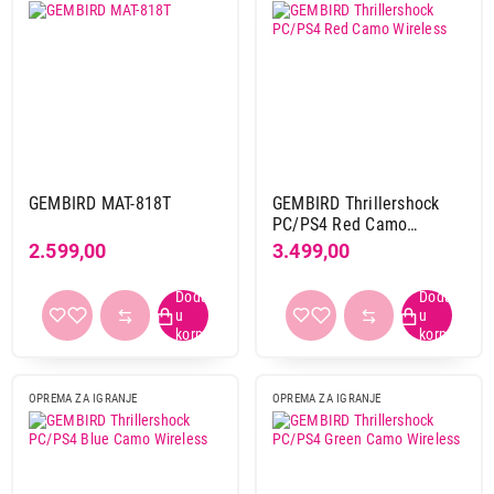
GEMBIRD MAT-818T
GEMBIRD Thrillershock
PC/PS4 Red Camo
Wireless
2.599,00
3.499,00
OPREMA ZA IGRANJE
OPREMA ZA IGRANJE