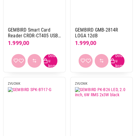
GEMBIRD Smart Card
GEMBIRD GMB-2814R
Reader CRDR-CT405 USB
LOGA 12dB
2.0
1.999,00
1.999,00
ZVUCNIK
ZVUCNIK