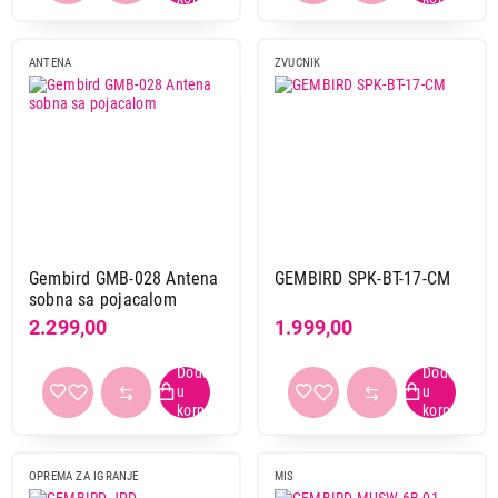
ANTENA
ZVUCNIK
Gembird GMB-028 Antena
GEMBIRD SPK-BT-17-CM
sobna sa pojacalom
2.299,00
1.999,00
OPREMA ZA IGRANJE
MIS