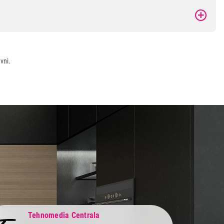
vni.
Tehnomedia Centrala