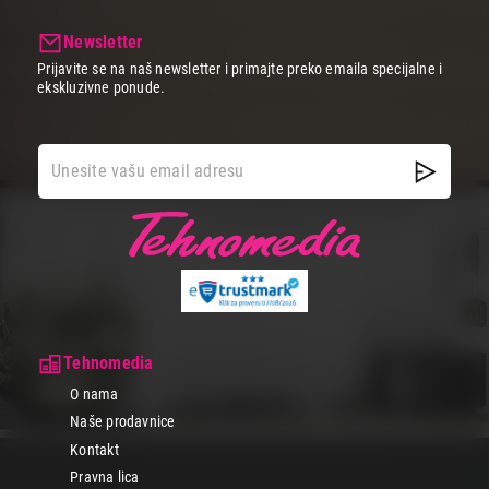
Newsletter
Prijavite se na naš newsletter i primajte preko emaila specijalne i
ekskluzivne ponude.
Tehnomedia
O nama
Naše prodavnice
Kontakt
Pravna lica