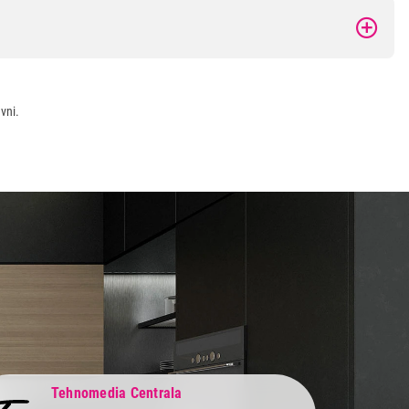
vni.
Tehnomedia Centrala