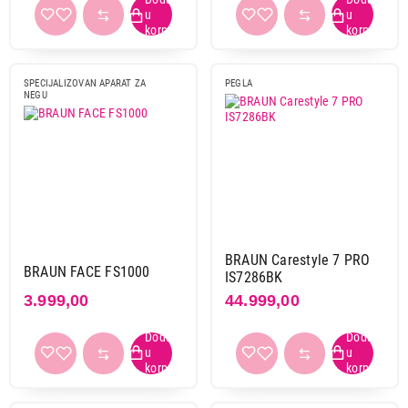
SPECIJALIZOVAN APARAT ZA
PEGLA
NEGU
BRAUN Carestyle 7 PRO
BRAUN FACE FS1000
IS7286BK
3.999,00
44.999,00