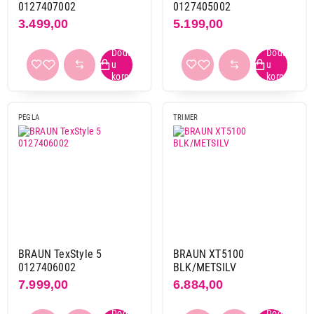
0127407002
0127405002
3.499,00
5.199,00
PEGLA
TRIMER
BRAUN TexStyle 5
BRAUN XT5100
0127406002
BLK/METSILV
7.999,00
6.884,00