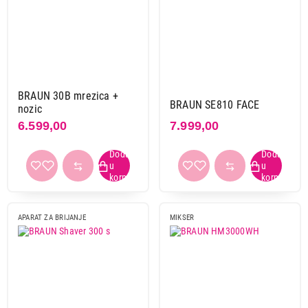
BRAUN 30B mrezica +
BRAUN SE810 FACE
nozic
6.599,00
7.999,00
APARAT ZA BRIJANJE
MIKSER