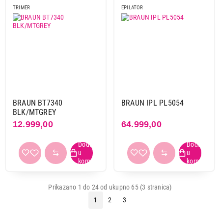
TRIMER
EPILATOR
BRAUN BT7340
BRAUN IPL PL5054
BLK/MTGREY
12.999,00
64.999,00
Prikazano 1 do 24 od ukupno 65 (3 stranica)
1
2
3