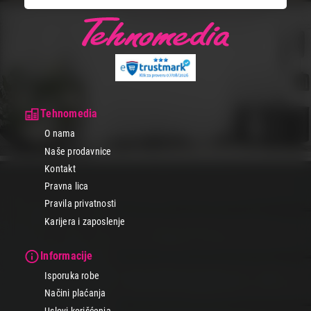
Tehnomedia
O nama
Naše prodavnice
Kontakt
Pravna lica
Pravila privatnosti
Karijera i zaposlenje
Informacije
Isporuka robe
Načini plaćanja