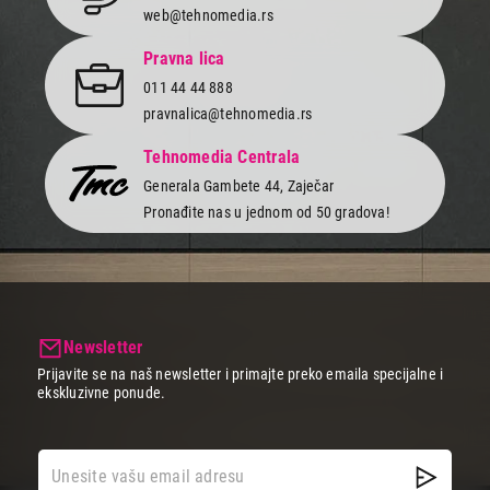
web@tehnomedia.rs
Pravna lica
011 44 44 888
pravnalica@tehnomedia.rs
Tehnomedia Centrala
Generala Gambete 44, Zaječar
Pronađite nas u jednom od 50 gradova!
Newsletter
Prijavite se na naš newsletter i primajte preko emaila specijalne i
ekskluzivne ponude.