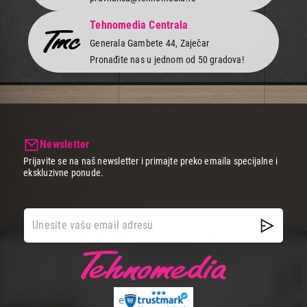
Tehnomedia Centrala
Generala Gambete 44, Zaječar
Pronađite nas u jednom od 50 gradova!
Newsletter
Prijavite se na naš newsletter i primajte preko emaila specijalne i
ekskluzivne ponude.