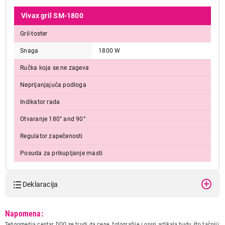
Vivax gril SM-1800
Gril-toster
Snaga
1800 W
Ručka koja se ne zageva
Neprijanjajuća podloga
Indikator rada
Otvaranje 180° and 90°
Regulator zapečenosti
Posuda za prikupljanje masti
Deklaracija
Model:
VIVAX SM-1800
Napomena:
Naziv i vrsta robe:
TOSTER
Tehnomedia centar DOO se trudi da cene, fotografije i opisi artikala budu što tačniji