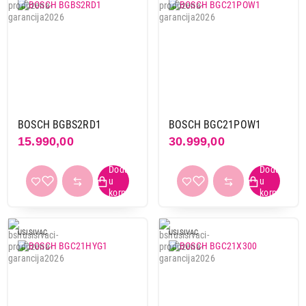
BOSCH BGBS2RD1
BOSCH BGC21POW1
15.990,00
30.999,00
USISIVAC
USISIVAC