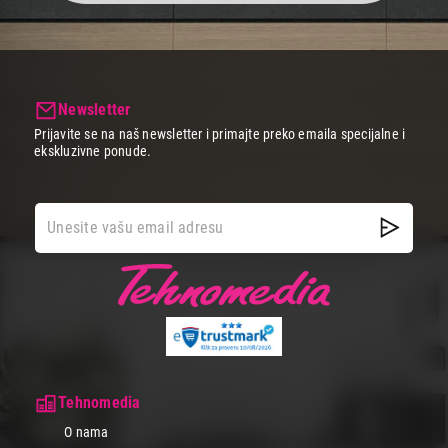
Newsletter
Prijavite se na naš newsletter i primajte preko emaila specijalne i
ekskluzivne ponude.
Tehnomedia
O nama