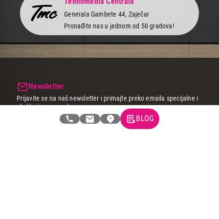
Tehnomedia Centrala
Generala Gambete 44, Zaječar
Pronađite nas u jednom od 50 gradova!
Newsletter
Prijavite se na naš newsletter i primajte preko emaila specijalne i
ekskluzivne ponude.
BLOG