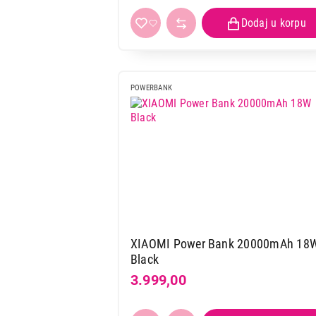
POWERBANK
XIAOMI Power Bank 20000mAh 18
Black
3.999,00