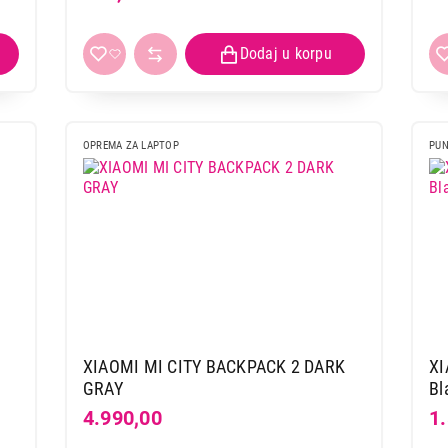
OPREMA ZA LAPTOP
PUN
XIAOMI MI CITY BACKPACK 2 DARK
XI
GRAY
Bl
4.990,00
1