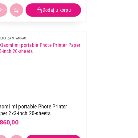
EMA ZA STAMPAC
aomi mi portable Phote Printer
per 2x3-inch 20-sheets
.860,00