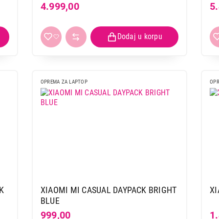
4.999,00
5
OPREMA ZA LAPTOP
OPR
K
XIAOMI MI CASUAL DAYPACK BRIGHT
XI
BLUE
999,00
1