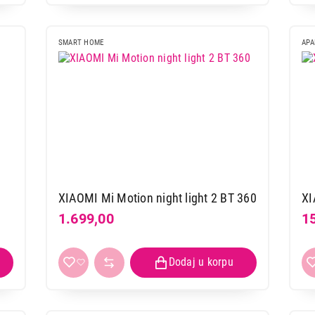
SMART HOME
APA
XIAOMI Mi Motion night light 2 BT 360
XI
1.699,00
1