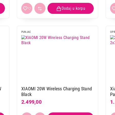
PUNJAC
OPR
W
XIAOMI 20W Wireless Charging Stand
Xi
Black
Pa
2.499,00
1