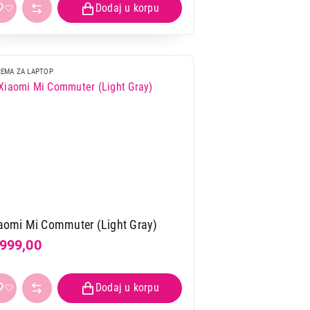
EMA ZA LAPTOP
aomi Mi Commuter (Light Gray)
.999,00