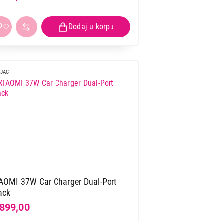
JAC
AOMI 37W Car Charger Dual-Port
ack
.899,00