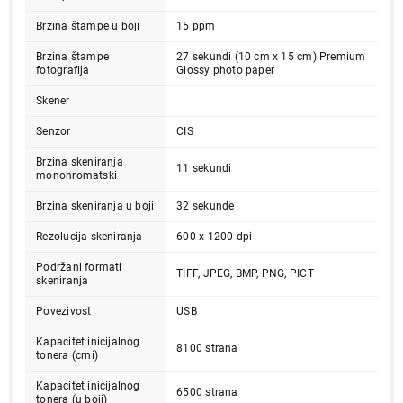
Brzina štampe u boji
15 ppm
Brzina štampe
27 sekundi (10 cm x 15 cm) Premium
fotografija
Glossy photo paper
Skener
Senzor
CIS
Brzina skeniranja
11 sekundi
monohromatski
21.999,00
Brzina skeniranja u boji
32 sekunde
ŠTAMPAČI
EPSON L3230 EcoTank ITS
Rezolucija skeniranja
600 x 1200 dpi
Proizvod je dodat u korpu.
Podržani formati
TIFF, JPEG, BMP, PNG, PICT
skeniranja
Ukupno u korpi:
0,00
Povezivost
USB
Kapacitet inicijalnog
8100 strana
tonera (crni)
Nastavi kupovinu
Kapacitet inicijalnog
6500 strana
tonera (u boji)