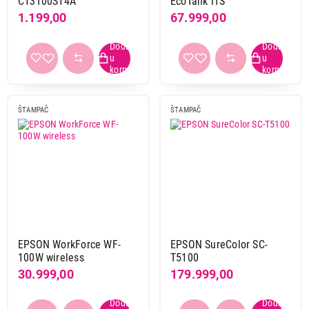
C13T00S14A
EcoTank ITS
1.199,00
67.999,00
ŠTAMPAČ
ŠTAMPAČ
EPSON WorkForce WF-
EPSON SureColor SC-
100W wireless
T5100
30.999,00
179.999,00