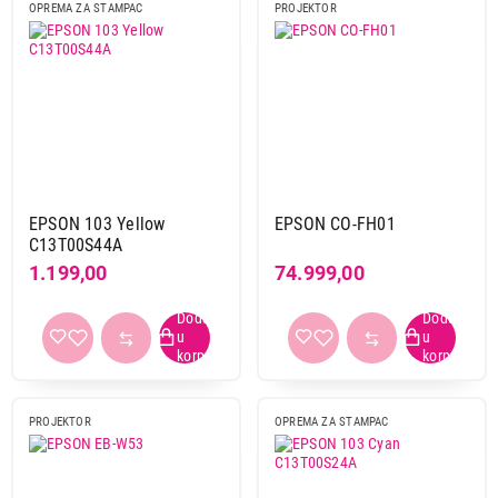
OPREMA ZA STAMPAC
PROJEKTOR
EPSON 103 Yellow
EPSON CO-FH01
C13T00S44A
1.199,00
74.999,00
PROJEKTOR
OPREMA ZA STAMPAC