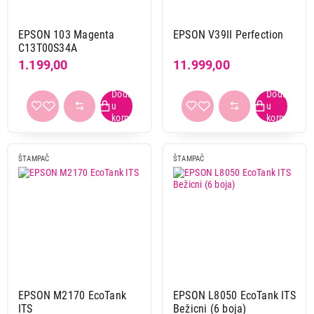
EPSON 103 Magenta
EPSON V39II Perfection
C13T00S34A
1.199,00
11.999,00
ŠTAMPAČ
ŠTAMPAČ
EPSON M2170 EcoTank
EPSON L8050 EcoTank ITS
ITS
Bežicni (6 boja)