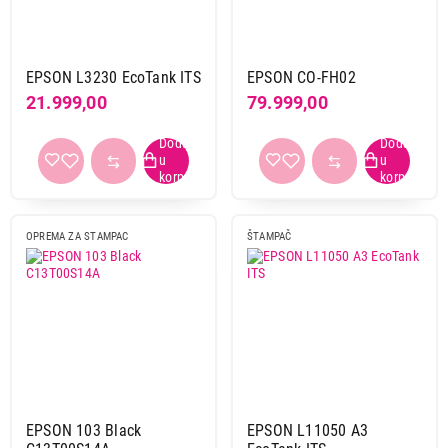
EPSON L3230 EcoTank ITS
EPSON CO-FH02
21.999,00
79.999,00
OPREMA ZA STAMPAC
ŠTAMPAČ
EPSON 103 Black
EPSON L11050 A3