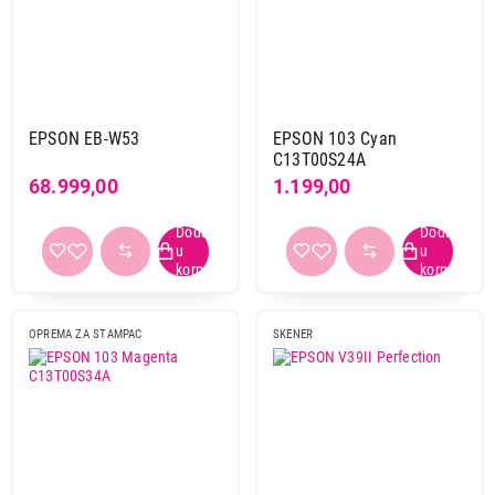
EPSON EB-W53
EPSON 103 Cyan
C13T00S24A
68.999,00
1.199,00
OPREMA ZA STAMPAC
SKENER