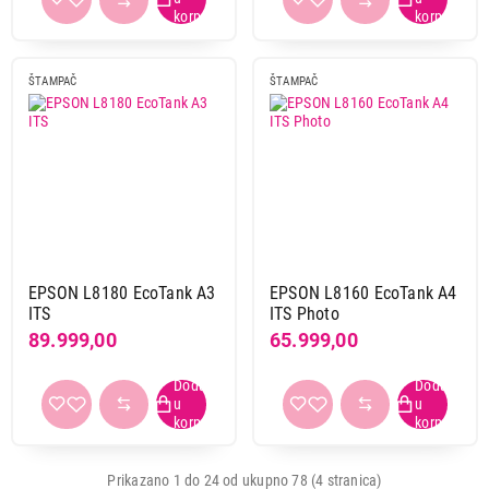
ŠTAMPAČ
ŠTAMPAČ
EPSON L8180 EcoTank A3
EPSON L8160 EcoTank A4
ITS
ITS Photo
89.999,00
65.999,00
Prikazano 1 do 24 od ukupno 78 (4 stranica)