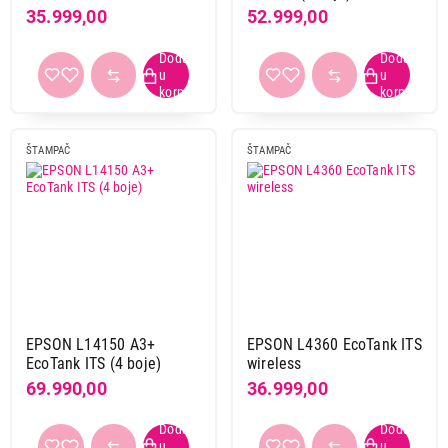
35.999,00
52.999,00
ŠTAMPAČ
ŠTAMPAČ
EPSON L14150 A3+
EPSON L4360 EcoTank ITS
EcoTank ITS (4 boje)
wireless
69.990,00
36.999,00