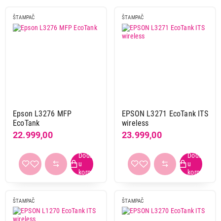
ŠTAMPAČ
ŠTAMPAČ
Epson L3276 MFP
EPSON L3271 EcoTank ITS
EcoTank
wireless
22.999,00
23.999,00
ŠTAMPAČ
ŠTAMPAČ