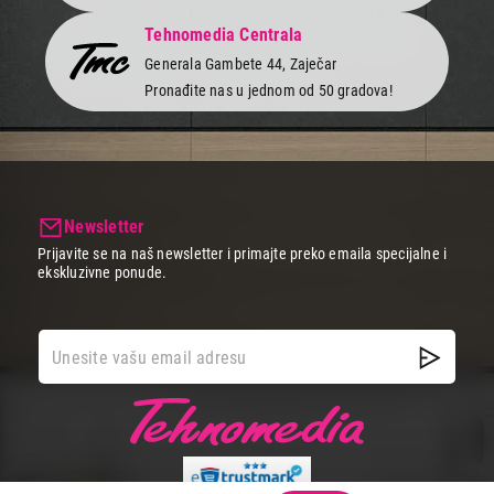
Tehnomedia Centrala
Generala Gambete 44, Zaječar
Pronađite nas u jednom od 50 gradova!
Newsletter
Prijavite se na naš newsletter i primajte preko emaila specijalne i
ekskluzivne ponude.