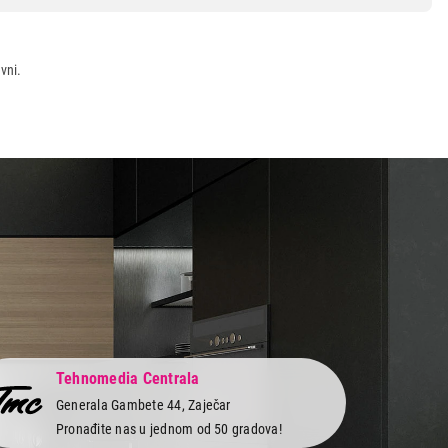
vni.
Tehnomedia Centrala
Generala Gambete 44, Zaječar
Pronađite nas u jednom od 50 gradova!