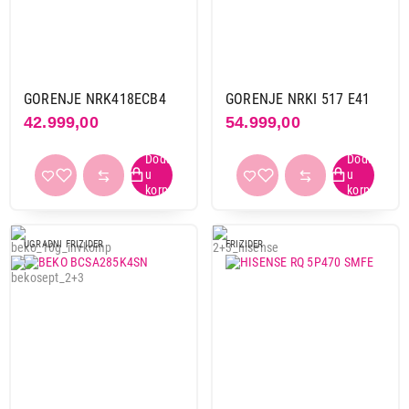
GORENJE NRK418ECB4
GORENJE NRKI 517 E41
42.999,00
54.999,00
UGRADNI FRIZIDER
FRIZIDER