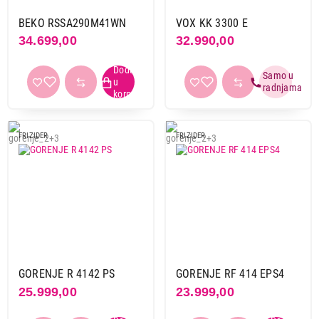
BEKO RSSA290M41WN
VOX KK 3300 E
34.699,00
32.990,00
FRIZIDER
FRIZIDER
GORENJE R 4142 PS
GORENJE RF 414 EPS4
25.999,00
23.999,00