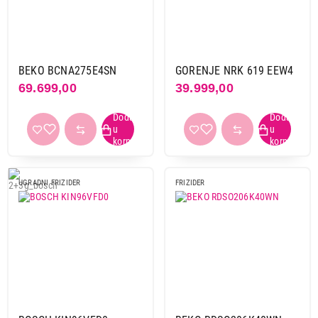
BEKO BCNA275E4SN
GORENJE NRK 619 EEW4
69.699,00
39.999,00
UGRADNI FRIZIDER
FRIZIDER