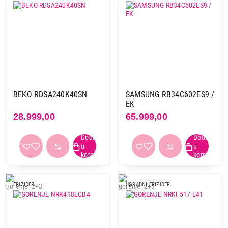
BEKO RDSA240K40SN
SAMSUNG RB34C602ES9 /
EK
28.999,00
65.999,00
FRIZIDER
UGRADNI FRIZIDER