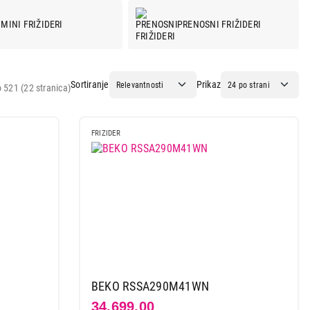
MINI FRIŽIDERI
PRENOSNI FRIŽIDERI
Sortiranje
Prikaz
 521 (22 stranica)
FRIZIDER
BEKO RSSA290M41WN
34.699,00