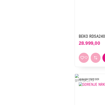
BEKO RDSA24
28.999,00
UGRADNI FRIZIDER