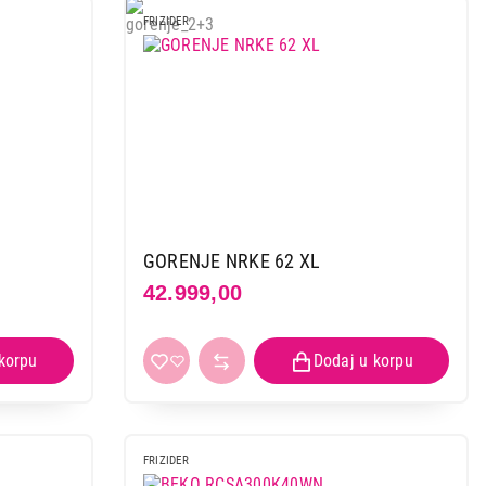
FRIZIDER
 kupovinu
GORENJE NRKE 62 XL
42.999,00
FRIZIDER