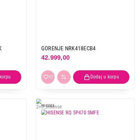
K
GORENJE NRK418ECB4
42.999,00
FRIZIDER