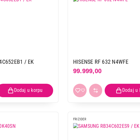
C652EB1 / EK
HISENSE RF 632 N4WFE
99.999,00
FRIZIDER