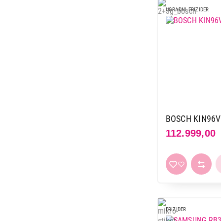
24.990,00
UGRADNI FRIZIDER
BOSCH KIN96
112.999,00
FRIZIDER