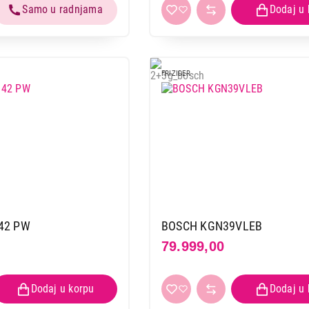
FRIZIDER
42 PW
BOSCH KGN39VLEB
79.999,00