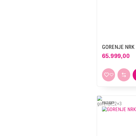
GORENJE NRK 
65.999,00
FRIZIDER