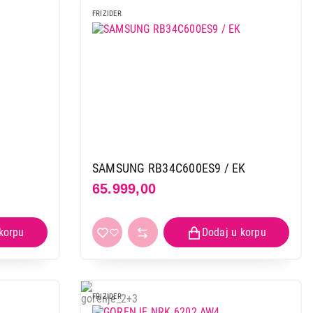
FRIZIDER
 kupovinu
SAMSUNG RB34C600ES9 / EK
65.999,00
FRIZIDER