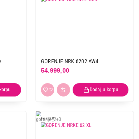
O
GORENJE NRK 6202 AW4
54.999,00
FRIZIDER