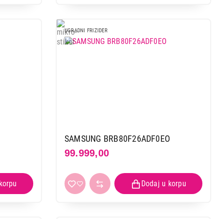
UGRADNI FRIZIDER
SAMSUNG BRB80F26ADF0EO
99.999,00