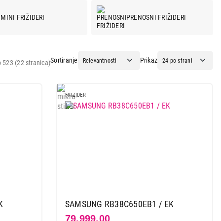
MINI FRIŽIDERI
PRENOSNI FRIŽIDERI
Sortiranje
Prikaz
 523 (22 stranica)
FRIZIDER
K
SAMSUNG RB38C650EB1 / EK
79.999,00