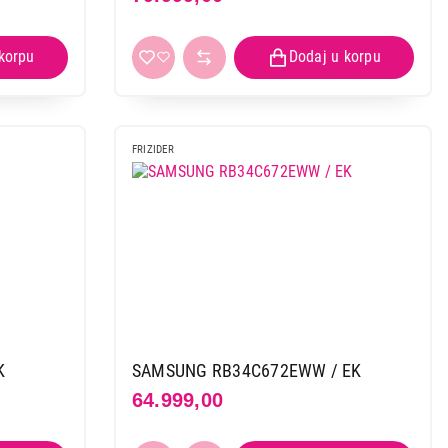
FRIZIDER
K
SAMSUNG RB34C672EWW / EK
64.999,00