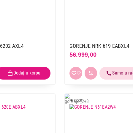
6202 AXL4
GORENJE NRK 619 EABXL4
56.999,00
FRIZIDER