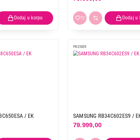
FRIZIDER
C650ESA / EK
SAMSUNG RB34C602ES9 / E
79.999,00