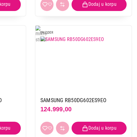
FRIZIDER
O
SAMSUNG RB50DG602ES9EO
124.999,00