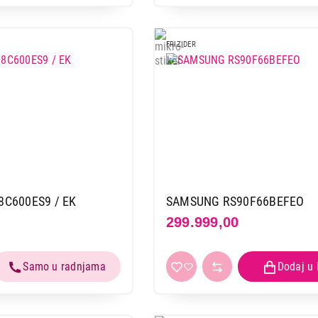
FRIZIDER
C600ES9 / EK
SAMSUNG RS90F66BEFEO
299.999,00
FRIŽIDERI