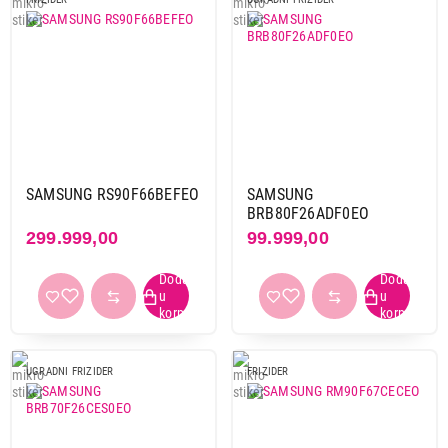
SAMSUNG RS90F66BEFEO
SAMSUNG
BRB80F26ADF0EO
299.999,00
99.999,00
UGRADNI FRIZIDER
FRIZIDER