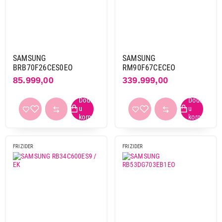
SAMSUNG
SAMSUNG
BRB70F26CES0EO
RM90F67CECEO
85.999,00
339.999,00
FRIZIDER
FRIZIDER
69.999,00
FRIŽIDERI