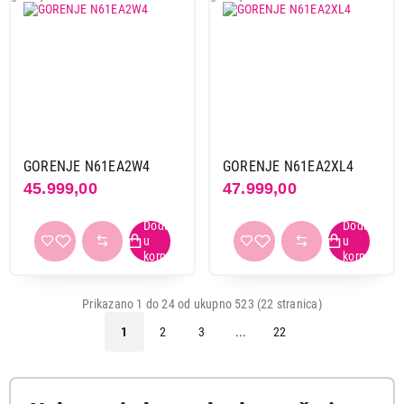
GORENJE N61EA2W4
GORENJE N61EA2XL4
45.999,00
47.999,00
Prikazano 1 do 24 od ukupno 523 (22 stranica)
1
2
3
...
22