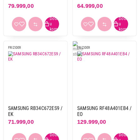
79.999,00
64.999,00
FRIZIDER
FRIZIDER
SAMSUNG RB34C672ES9 /
SAMSUNG RF48A401EB4 /
EK
EO
71.999,00
129.999,00