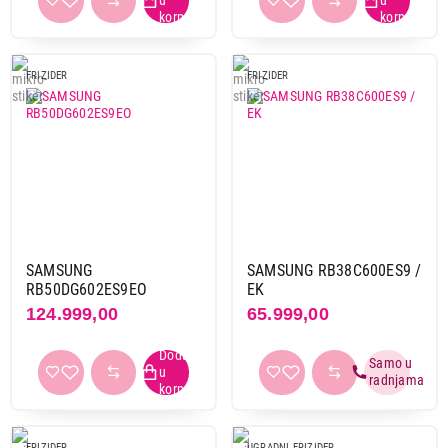
FRIZIDER
FRIZIDER
SAMSUNG
SAMSUNG RB38C600ES9 /
RB50DG602ES9EO
EK
124.999,00
65.999,00
FRIZIDER
UGRADNI FRIZIDER