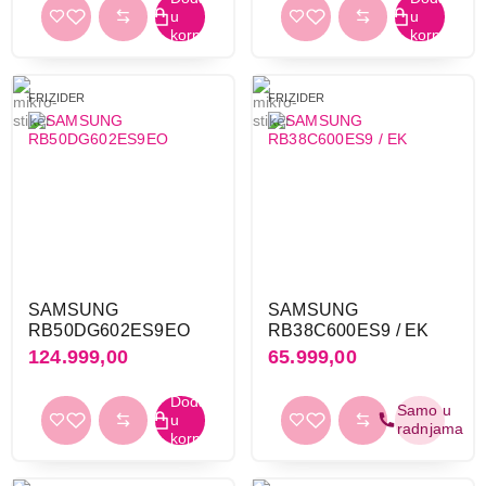
FRIZIDER
FRIZIDER
SAMSUNG
SAMSUNG
RB50DG602ES9EO
RB38C600ES9 / EK
124.999,00
65.999,00