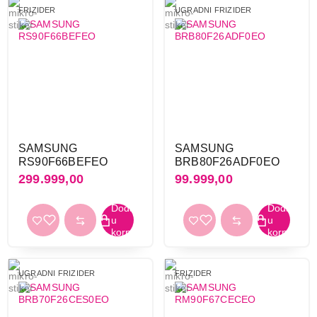
FRIZIDER
UGRADNI FRIZIDER
SAMSUNG
SAMSUNG
RS90F66BEFEO
BRB80F26ADF0EO
299.999,00
99.999,00
UGRADNI FRIZIDER
FRIZIDER