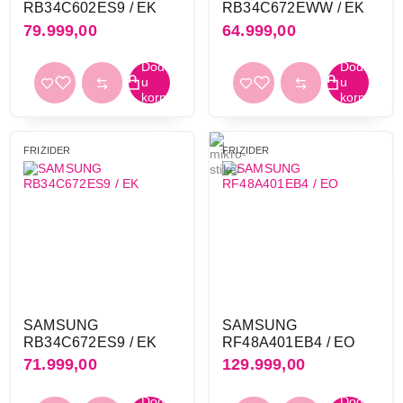
RB34C602ES9 / EK
RB34C672EWW / EK
79.999,00
64.999,00
FRIZIDER
FRIZIDER
SAMSUNG
SAMSUNG
RB34C672ES9 / EK
RF48A401EB4 / EO
71.999,00
129.999,00