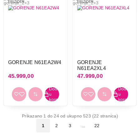
FRIZIDER
FRIZIDER
GORENJE N61EA2W4
GORENJE
N61EA2XL4
45.999,00
47.999,00
Prikazano 1 do 24 od ukupno 523 (22 stranica)
1
2
3
...
22