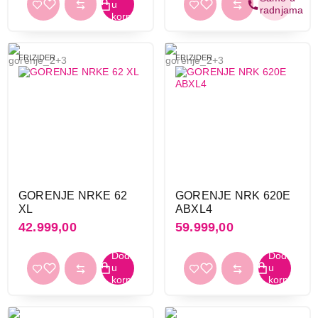
FRIZIDER
FRIZIDER
GORENJE NRKE 62
GORENJE NRK 620E
XL
ABXL4
42.999,00
59.999,00