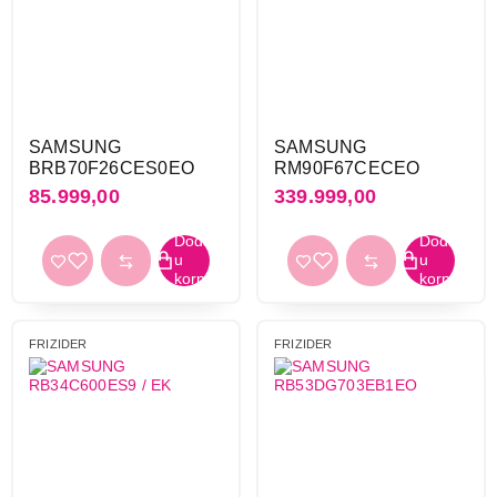
SAMSUNG
SAMSUNG
BRB70F26CES0EO
RM90F67CECEO
85.999,00
339.999,00
FRIZIDER
FRIZIDER
69.999,00