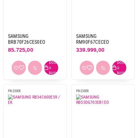
SAMSUNG
SAMSUNG
BRB70F26CES0EO
RM90F67CECEO
85.725,00
339.999,00
FRIZIDER
FRIZIDER
69.999,00
FRIŽIDERI