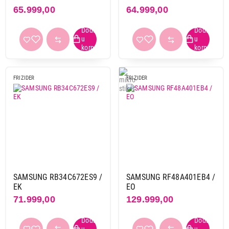
65.999,00
64.999,00
FRIZIDER
FRIZIDER
SAMSUNG RB34C672ES9 /
SAMSUNG RF48A401EB4 /
EK
EO
71.999,00
129.999,00