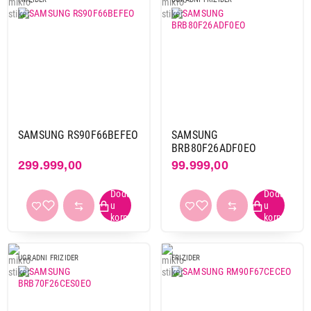
SAMSUNG RS90F66BEFEO
SAMSUNG
BRB80F26ADF0EO
299.999,00
99.999,00
UGRADNI FRIZIDER
FRIZIDER