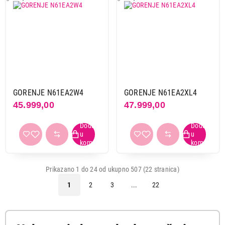
GORENJE N61EA2W4
GORENJE N61EA2XL4
45.999,00
47.999,00
Prikazano 1 do 24 od ukupno 507 (22 stranica)
1
2
3
...
22