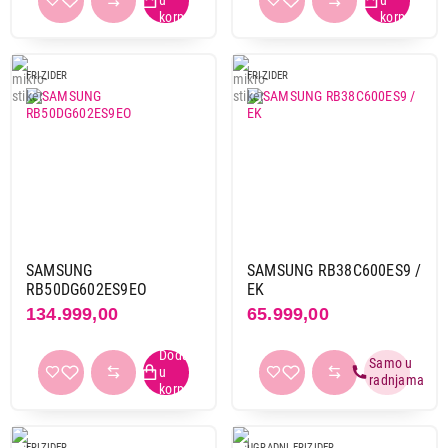
FRIZIDER
FRIZIDER
SAMSUNG
SAMSUNG RB38C600ES9 /
RB50DG602ES9EO
EK
134.999,00
65.999,00
FRIZIDER
UGRADNI FRIZIDER