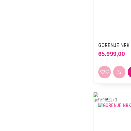
GORENJE NRK 
65.999,00
FRIZIDER