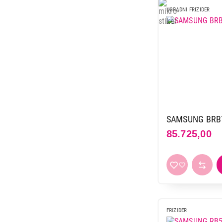
69.999,00
UGRADNI FRIZIDER
SAMSUNG BRB
85.725,00
FRIZIDER