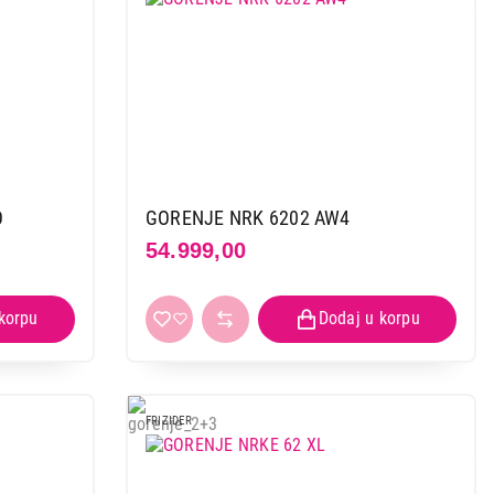
O
GORENJE NRK 6202 AW4
54.999,00
FRIZIDER