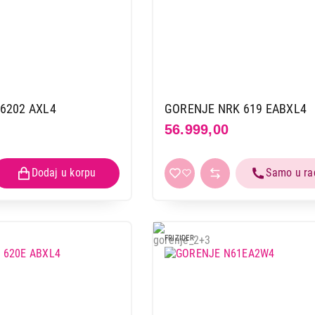
6202 AXL4
GORENJE NRK 619 EABXL4
56.999,00
FRIZIDER