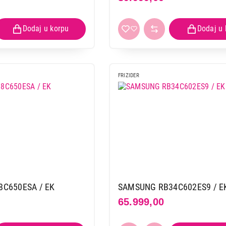
FRIZIDER
C650ESA / EK
SAMSUNG RB34C602ES9 / E
65.999,00