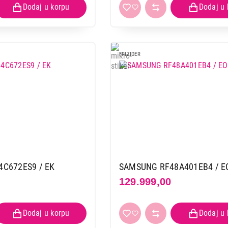
FRIZIDER
C672ES9 / EK
SAMSUNG RF48A401EB4 / E
129.999,00