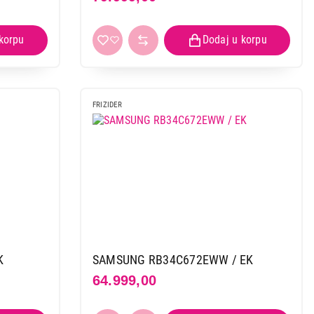
FRIZIDER
K
SAMSUNG RB34C672EWW / EK
64.999,00