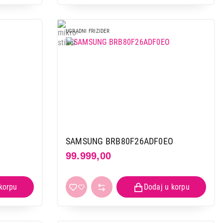
UGRADNI FRIZIDER
SAMSUNG BRB80F26ADF0EO
99.999,00