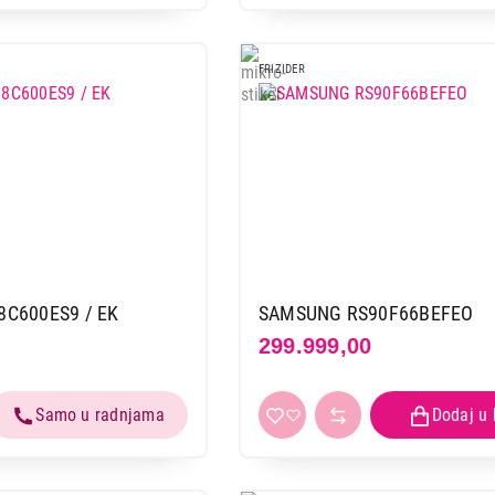
FRIZIDER
C600ES9 / EK
SAMSUNG RS90F66BEFEO
299.999,00
FRIŽIDERI