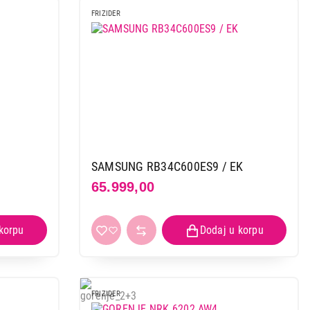
FRIZIDER
 kupovinu
SAMSUNG RB34C600ES9 / EK
65.999,00
FRIZIDER