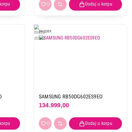
FRIZIDER
O
SAMSUNG RB50DG602ES9EO
134.999,00