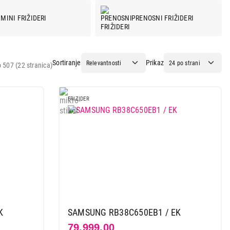
MINI FRIŽIDERI
PRENOSNI FRIŽIDERI
Sortiranje
Prikaz
 507 (22 stranica)
FRIZIDER
K
SAMSUNG RB38C650EB1 / EK
79.999,00