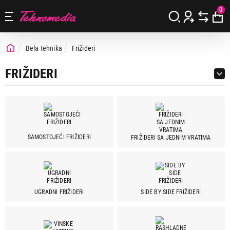
0
Bela tehnika
Frižideri
FRIŽIDERI
SAMOSTOJEĆI FRIŽIDERI
FRIŽIDERI SA JEDNIM VRATIMA
Cena
Cena od
Cena do
UGRADNI FRIŽIDERI
SIDE BY SIDE FRIŽIDERI
Brend
Aeg
8