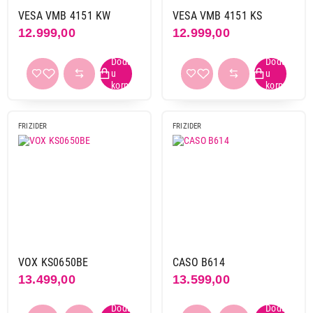
VESA VMB 4151 KW
VESA VMB 4151 KS
Ukupno u korpi:
0,00
12.999,00
12.999,00
Nastavi kupovinu
Završi kupovinu
FRIZIDER
FRIZIDER
VOX KS0650BE
CASO B614
13.499,00
13.599,00