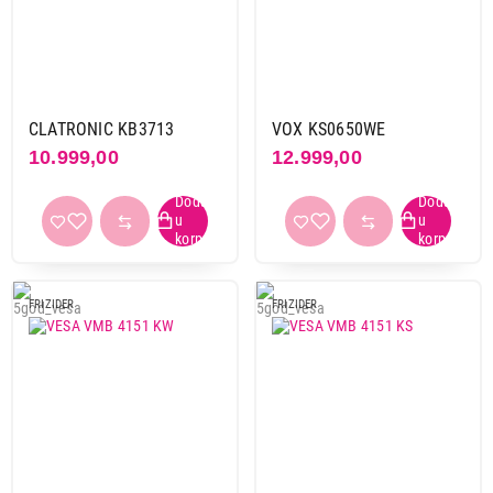
CLATRONIC KB3713
VOX KS0650WE
10.999,00
12.999,00
FRIZIDER
FRIZIDER
1.499,00
FRIŽIDERI
ANTARCTICA 12L Astral Aura
Proizvod je dodat u korpu.