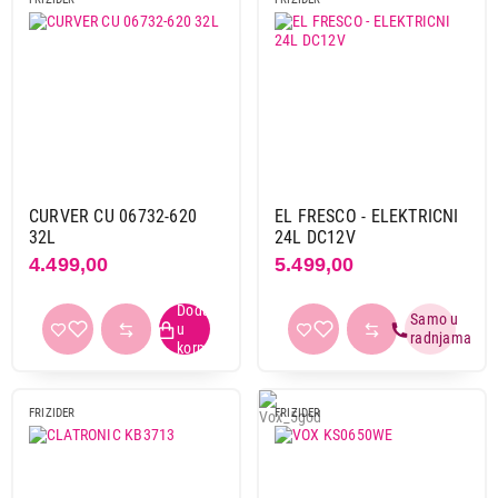
CURVER CU 06732-620
EL FRESCO - ELEKTRICNI
32L
24L DC12V
4.499,00
5.499,00
FRIZIDER
FRIZIDER