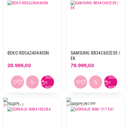
BEKO RDSA240K40SN
SAMSUNG RB34C602ES9 /
EK
28.999,00
79.999,00
FRIZIDER
UGRADNI FRIZIDER