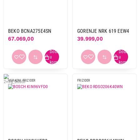
BEKO BCNA275E4SN
GORENJE NRK 619 EEW4
67.069,00
39.999,00
UGRADNI FRIZIDER
FRIZIDER