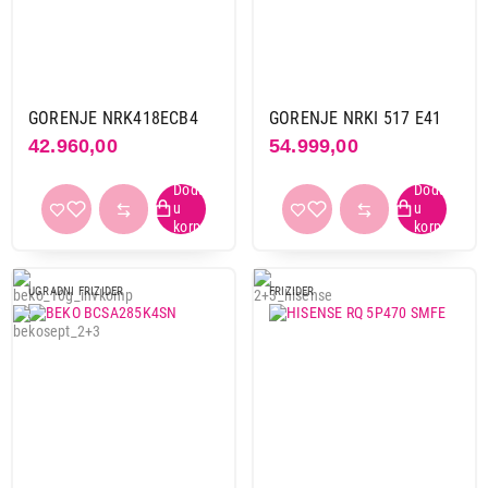
GORENJE NRK418ECB4
GORENJE NRKI 517 E41
42.960,00
54.999,00
UGRADNI FRIZIDER
FRIZIDER