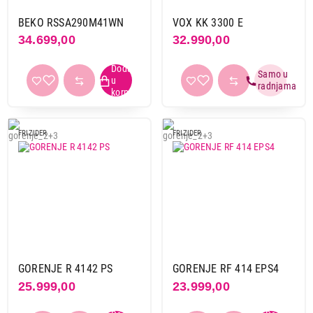
BEKO RSSA290M41WN
VOX KK 3300 E
34.699,00
32.990,00
FRIZIDER
FRIZIDER
GORENJE R 4142 PS
GORENJE RF 414 EPS4
25.999,00
23.999,00