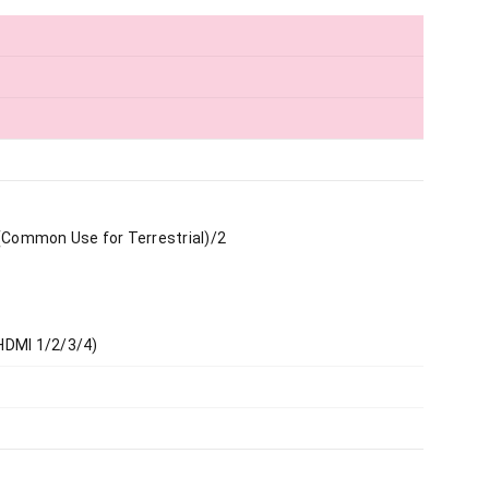
1/1(Common Use for Terrestrial)/2
HDMI 1/2/3/4)