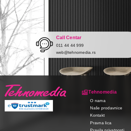
Call Centar
011 44 44 999
web@tehnomedia.rs
Tehnomedia
O nama
Naše prodavnice
Kontakt
Pravna lica
Pravila privatnosti