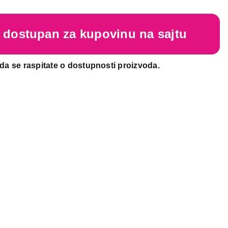
je dostupan za kupovinu na sajtu
da se raspitate o dostupnosti proizvoda.