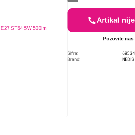
Artikal ni
Pozovite nas 
Šifra
68534
Brand
NEDIS