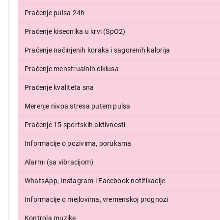
Praćenje pulsa 24h
Praćenje kiseonika u krvi (SpO2)
4.999,00
Praćenje načinjenih koraka i sagorenih kalorija
Praćenje menstrualnih ciklusa
Praćenje kvaliteta sna
Merenje nivoa stresa putem pulsa
Praćenje 15 sportskih aktivnosti
Informacije o pozivima, porukama
Alarmi (sa vibracijom)
WhatsApp, Instagram i Facebook notifikacije
Informacije o mejlovima, vremenskoj prognozi
Kontrola muzike