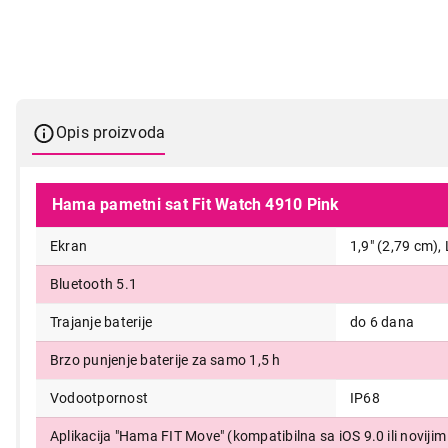
Opis proizvoda
Hama pametni sat Fit Watch 4910 Pink
Ekran
1,9" (2,79 cm), 
Bluetooth 5.1
Trajanje baterije
do 6 dana
Brzo punjenje baterije za samo 1,5 h
Vodootpornost
IP68
Aplikacija "Hama FIT Move" (kompatibilna sa iOS 9.0 ili novijim i