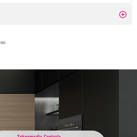
vni.
Tehnomedia Centrala